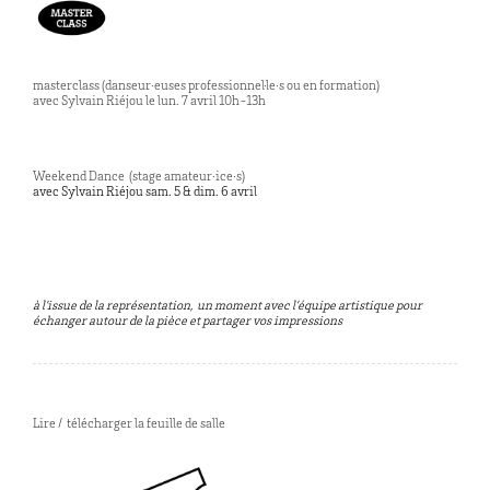
masterclass (danseur·euses professionnel·le·s ou en formation)
avec Sylvain Riéjou le lun. 7 avril 10h-13h
Weekend Dance (stage amateur·ice·s)
avec Sylvain Riéjou sam. 5 & dim. 6 avril
à l’issue de la représentation, un moment avec l’équipe artistique pour
échanger autour de la pièce et partager vos impressions
Lire / télécharger la feuille de salle