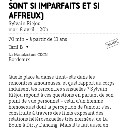
sont si imparfaits et si
affreux)
Sylvain Riéjou
mar. 8 avril – 20h
70 min – à partir de 11 ans
Tarif B
La Manufacture CDCN
Bordeaux
Quelle place la danse tient-elle dans les
rencontres amoureuses, et quel rapport au corps
induisent les rencontres sensuelles ? Sylvain
Riéjou répond à ces questions en partant de son
point de vue personnel – celui d’un homme
homosexuel dont la perception de l’amour s’est
construite à travers des films exposant des
relations hétérosexuelles très normées, de La
Boum à Dirty Dancing. Mais il le fait aussi en