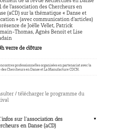
cement de la revue Recherches en Danse
1 de l’association des Chercheurs en
se (aCD) sur la thématique « Danse et
cation » (avec communication d’articles)
présence de Joëlle Vellet, Patrick
main-Thomas, Agnès Benoit et Lise
adain
9h
verre de clôture
ncontres professionnelles organisées en partenariat avec la
 des Chercheurs en Danse et La Manufacture CDCN.
sulter / télécharger le programme du
tival
'infos sur l'association des
rcheurs en Danse (aCD)