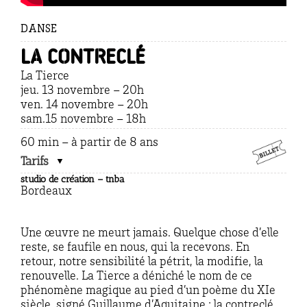
DANSE
LA CONTRECLÉ
La Tierce
jeu
. 13 novembre – 20h
ven. 14 novembre – 20h
sam.15 novembre – 18h
60 min – à partir de 8 ans
Tarifs
studio de création – tnba
Bordeaux
Une œuvre ne meurt jamais. Quelque chose d’elle
reste, se faufile en nous, qui la recevons. En
retour, notre sensibilité la pétrit, la modifie, la
renouvelle. La Tierce a déniché le nom de ce
phénomène magique au pied d’un poème du XIe
siècle, signé Guillaume d’Aquitaine : la contreclé.