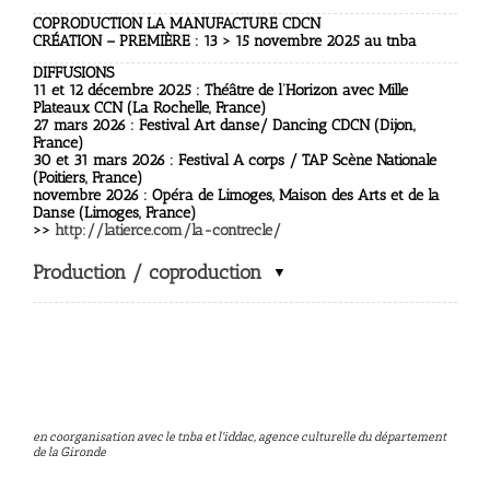
COPRODUCTION LA MANUFACTURE CDCN
CRÉATION – PREMIÈRE : 13 > 15 novembre 2025 au tnba
DIFFUSIONS
11 et 12 décembre 2025
: Théâtre de l’Horizon avec Mille
Plateaux CCN (La Rochelle, France)
27 mars 2026
: Festival Art danse/ Dancing CDCN (Dijon,
France)
30 et 31 mars 2026
: Festival A corps / TAP Scène Nationale
(Poitiers, France)
novembre 2026
: Opéra de Limoges, Maison des Arts et de la
Danse (Limoges, France)
>>
http://latierce.com/la-contrecle/
Production / coproduction
en coorganisation avec le tnba et l’iddac, agence culturelle du département
de la Gironde