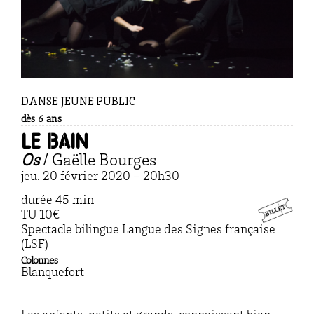
DANSE JEUNE PUBLIC
dès 6 ans
Le bain
Os
/ Gaëlle Bourges
jeu. 20 février 2020 – 20
h30
durée 45 min
TU 10€
Spectacle bilingue Langue des Signes française
(LSF)
Colonnes
Blanquefort