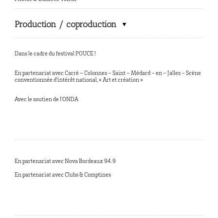
Production / coproduction
Dans le cadre du festival POUCE !
En partenariat avec Carré – Colonnes – Saint – Médard – en – Jalles – Scène
conventionnée d’intérêt national, « Art et création »
Avec le soutien de l’ONDA
En partenariat avec Nova Bordeaux 94.9
En partenariat avec Clubs & Comptines