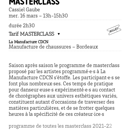
masterclass
Cassiel Gaube
mer. 16 mars – 13h-15h30
durée 2h30
Tarif MASTERCLASS
La Manufacture CDCN
Manufacture de chaussures – Bordeaux
Saison après saison le programme de masterclass
proposé par les artistes programmé·e·s à La
Manufacture CDCN s’étoffe. Les participant·e·s se
font plus nombreux·ses. Ces temps de pratique
pour danseur·euse·s expérimenté·e·s au contact
de chorégraphes aux univers esthétiques variés,
constituent autant d’occasions de traverser des
matières particulières, et de se frotter quelques
heures à la spécificité de ces créateur·ice·s
programme de toutes les masterclass 2021-2
2