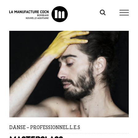
Passer
au
contenu
DANSE – PROFESSIONNEL.L.E.S