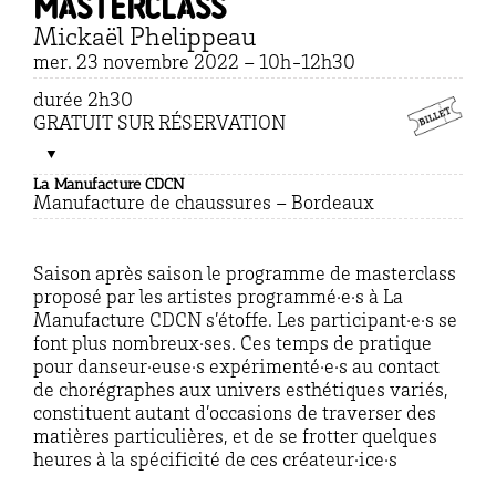
masterclass
Mickaël Phelippeau
mer. 23 novembre 2022 – 10h-12h30
durée 2h30
GRATUIT SUR RÉSERVATION
La Manufacture CDCN
Manufacture de chaussures – Bordeaux
Saison après saison le programme de masterclass
proposé par les artistes programmé·e·s à La
Manufacture CDCN s’étoffe. Les participant·e·s se
font plus nombreux·ses. Ces temps de pratique
pour danseur·euse·s expérimenté·e·s au contact
de chorégraphes aux univers esthétiques variés,
constituent autant d’occasions de traverser des
matières particulières, et de se frotter quelques
heures à la spécificité de ces créateur·ice·s