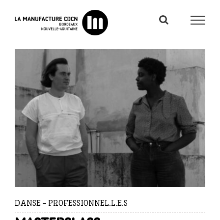
Passer
au
contenu
DANSE – PROFESSIONNEL.L.E.S