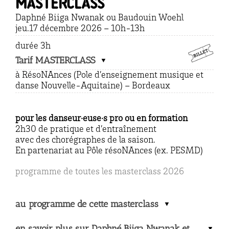
masterclass
Daphné Biiga Nwanak ou Baudouin Woehl
jeu.17 décembre 2026 – 10h-13h
durée 3h
Tarif MASTERCLASS
à RésoNAnces (Pole d’enseignement musique et
danse Nouvelle-Aquitaine) – Bordeaux
pour les danseur·euse·s pro ou en formation
2h30 de pratique et d’entraînement
avec des chorégraphes de la saison.
En partenariat au Pôle résoNAnces (ex. PESMD)
programme de toutes les masterclass 2026
au programme de cette masterclass
en savoir plus sur Daphné Biiga Nwanak et