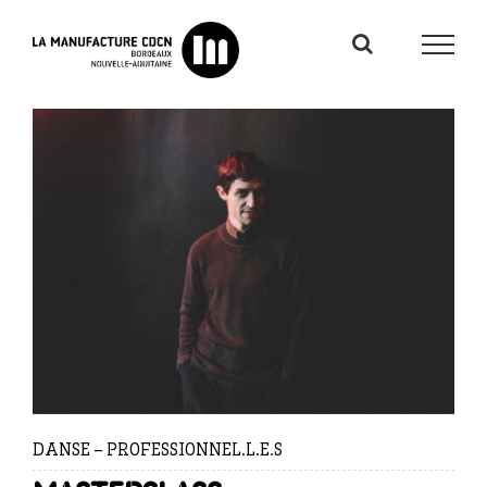
Passer
au
contenu
DANSE – PROFESSIONNEL.L.E.S