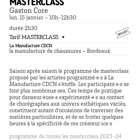
masterclass
Gaston Core
lun. 15 janvier – 10h-12h30
durée 2h30
Tarif MASTERCLASS
La Manufacture CDCN
la manufacture de chaussures – Bordeaux
Saison après saison le programme de masterclass
proposé par les artistes programmé·e·s à La
Manufacture CDCN s’étoffe. Les participant·e·s se
font plus nombreux·ses. Ces temps de pratique
pour danseur·euse·s expérimenté·e·s au contact
de chorégraphes aux univers esthétiques variés,
constituent autant d’occasions de traverser des
matières particulières, et de se frotter quelques
heures à la spécificité de ces créateur·ice·s
programme de toutes les masterclass 2023-24