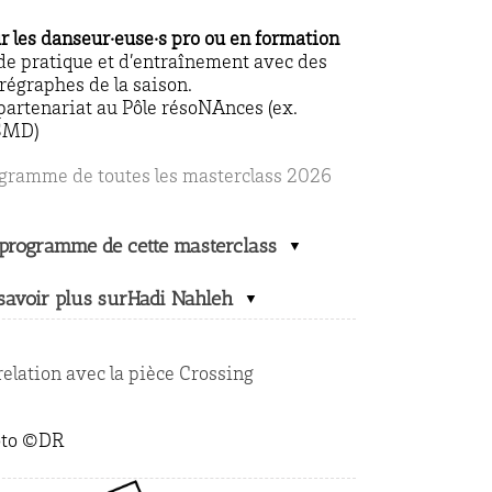
r les danseur·euse·s pro ou en formation
de pratique et d’entraînement avec des
régraphes de la saison.
partenariat au Pôle résoNAnces (ex.
SMD)
gramme de toutes les masterclass 2026
programme de cette masterclass
savoir plus surHadi Nahleh
relation avec la pièce Crossing
oto ©DR