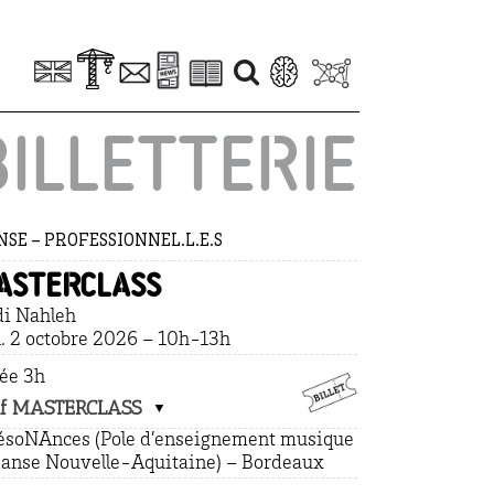
BILLETTERIE
SE – PROFESSIONNEL.L.E.S
asterclass
i Nahleh
. 2 octobre 2026 – 10h-13h
ée 3h
if MASTERCLASS
ésoNAnces (Pole d’enseignement musique
danse Nouvelle-Aquitaine) – Bordeaux