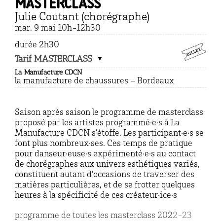
masterclass
Julie Coutant (chorégraphe)
mar. 9 mai 10h-12h30
durée 2h30
Tarif MASTERCLASS
La Manufacture CDCN
la manufacture de chaussures – Bordeaux
Saison après saison le programme de masterclass
proposé par les artistes programmé·e·s à La
Manufacture CDCN s’étoffe. Les participant·e·s se
font plus nombreux·ses. Ces temps de pratique
pour danseur·euse·s expérimenté·e·s au contact
de chorégraphes aux univers esthétiques variés,
constituent autant d’occasions de traverser des
matières particulières, et de se frotter quelques
heures à la spécificité de ces créateur·ice·s
programme de toutes les masterclass 202
2-23