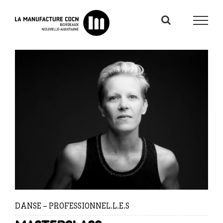
Passer
au
contenu
DANSE – PROFESSIONNEL.L.E.S