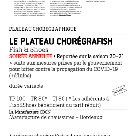
PLATEAU CHORÉGRAPHIQUE
Le plateau ChorégraFish
Fish & Shoes
SOIRÉE ANNULÉE
/ Reportée sur la saison 20-21
> suite aux mesures prises par le gouvernement
pour lutter contre la propagation du COVID-19
(+d’infos)
durée variable
TP 10€ – TR 8€* – TJ 8€ ( * Les adhérents à
Fish&Shoes bénéficient du tarif réduit)
La Manufacture CDCN
Manufacture de chaussures – Bordeaux