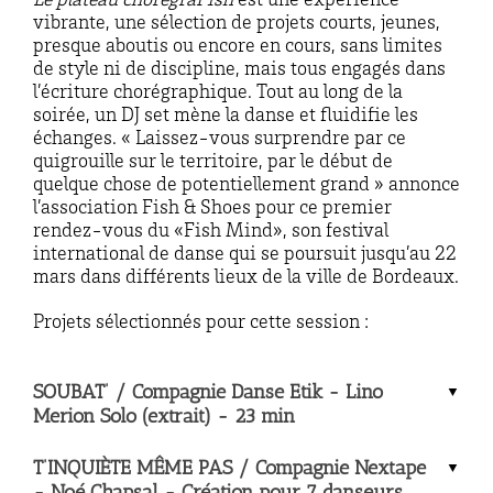
Le plateau chorégraFish
est une expérience
vibrante, une sélection de projets courts, jeunes,
presque aboutis ou encore en cours, sans limites
de style ni de discipline, mais tous engagés dans
l’écriture chorégraphique. Tout au long de la
soirée, un DJ set mène la danse et fluidifie les
échanges. « Laissez-vous surprendre par ce
quigrouille sur le territoire, par le début de
quelque chose de potentiellement grand » annonce
l’association Fish & Shoes pour ce premier
rendez-vous du «Fish Mind», son festival
international de danse qui se poursuit jusqu’au 22
mars dans différents lieux de la ville de Bordeaux.
Projets sélectionnés pour cette session :
SOUBAT’ / Compagnie Danse Etik - Lino
Merion Solo (extrait) - 23 min
T’INQUIÈTE MÊME PAS / Compagnie Nextape
- Noé Chapsal - Création pour 7 danseurs