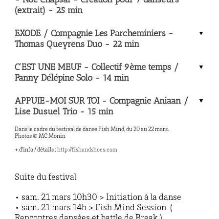
(extrait) - 25 min
EXODE / Compagnie Les Parcheminiers -
Thomas Queyrens Duo - 22 min
C’EST UNE MEUF - Collectif 9ème temps /
Fanny Délépine Solo - 14 min
APPUIE-MOI SUR TOI - Compagnie Aniaan /
Lise Dusuel Trio - 15 min
Dans le cadre du festival de danse Fish Mind, du 20 au 22 mars.
Photos © MC Monin
+ d’info / détails :
http://fishandshoes.com
Suite du festival
• sam. 21 mars 10h30 > Initiation à la danse
• sam. 21 mars 14h > Fish Mind Session (
Rencontres dansées et battle de Break )