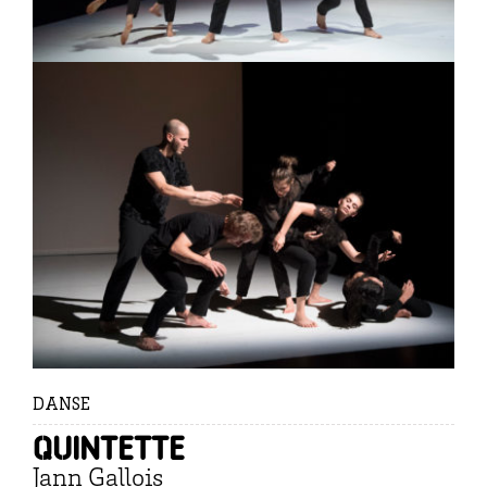
DANSE
Quintette
Jann Gallois