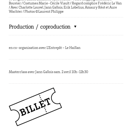
Bouvier / Costumes Marie-Cécile Viault / Regard complice Frédéric Le Van
/ Avec Charlotte Louvel, Jann Gallois, Erik Lobelius, Amaury Réot et Aure
Wachter / Photos ©Laurent Philippe
Production / coproduction
en co-organisation avec L’Entrepôt – Le Haillan
Masterclass avec Jann Gallois sam. 2 avril 10h-12h30