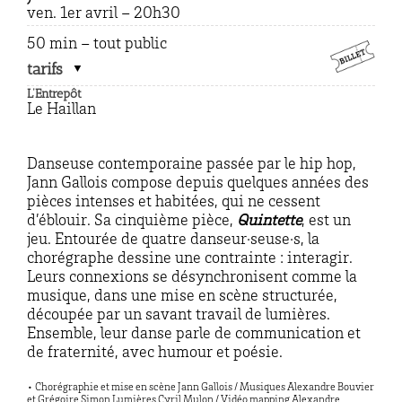
ven. 1er avril – 20h30
50 min – tout public
tarifs
L’Entrepôt
Le Haillan
Danseuse contemporaine passée par le hip hop,
Jann Gallois compose depuis quelques années des
pièces intenses et habitées, qui ne cessent
d’éblouir. Sa cinquième pièce,
Quintette
, est un
jeu. Entourée de quatre danseur·seuse·s, la
chorégraphe dessine une contrainte : interagir.
Leurs connexions se désynchronisent comme la
musique, dans une mise en scène structurée,
découpée par un savant travail de lumières.
Ensemble, leur danse parle de communication et
de fraternité, avec humour et poésie.
• Chorégraphie et mise en scène Jann Gallois / Musiques Alexandre Bouvier
et Grégoire Simon Lumières Cyril Mulon / Vidéo mapping Alexandre