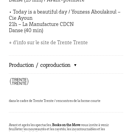
Danse (15 min) / Avant-première
• Today is a beautiful day / Youness Aboulakoul –
Cie Ayoun
21h – La Manufacture CDCN
Danse (40 min)
+ d’info sur le site de Trente Trente
Production / coproduction
dans le cadre de Trente Trente / rencontres de la forme courte
Avant et après les spectacles,
Books on the Move
vous invite à venir
feuilleter les nouveautés et les raretés, les incontournables et les