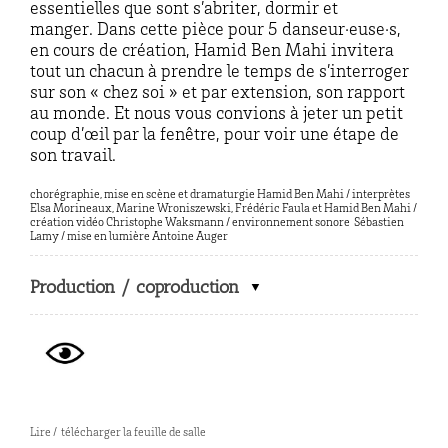
essentielles que sont s’abriter, dormir et
manger. Dans cette pièce pour 5 danseur·euse·s,
en cours de création, Hamid Ben Mahi invitera
tout un chacun à prendre le temps de s’interroger
sur son « chez soi » et par extension, son rapport
au monde. Et nous vous convions à jeter un petit
coup d’œil par la fenêtre, pour voir une étape de
son travail.
chorégraphie, mise en scène et dramaturgie Hamid Ben Mahi / interprètes
Elsa Morineaux, Marine Wroniszewski, Frédéric Faula et Hamid Ben Mahi /
création vidéo Christophe Waksmann / environnement sonore
Sébastien
Lamy / mise en lumière Antoine Auger
Production / coproduction
Lire / télécharger la feuille de salle