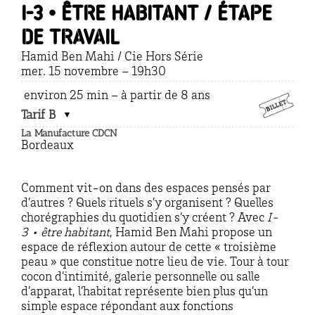
I-3 • Être habitant / étape
de travail
Hamid Ben Mahi / Cie Hors Série
mer. 15 novembre – 19h30
environ 25 min – à partir de 8 ans
Tarif B
La Manufacture CDCN
Bordeaux
Comment vit-on dans des espaces pensés par
d’autres ? Quels rituels s’y organisent ? Quelles
chorégraphies du quotidien s’y créent ? Avec
I-
3 • être habitant
, Hamid Ben Mahi propose un
espace de réflexion autour de cette « troisième
peau » que constitue notre lieu de vie. Tour à tour
cocon d’intimité, galerie personnelle ou salle
d’apparat, l’habitat représente bien plus qu’un
simple espace répondant aux fonctions