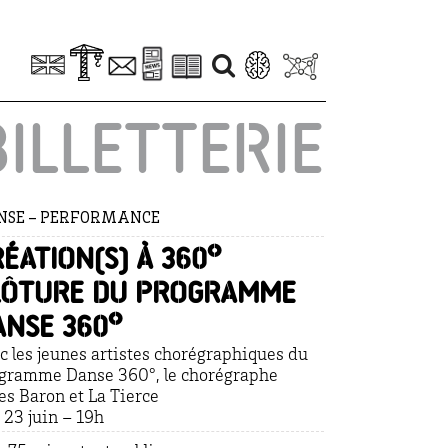
BILLETTERIE
NSE – PERFORMANCE
éation(s) à 360°
lôture du programme
anse 360°
c les jeunes artistes chorégraphiques du
gramme Danse 360°, le chorégraphe
les Baron et La Tierce
. 23 juin – 19h