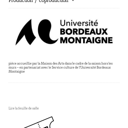
Production / coproduction
pièce accueillie par la Maison des Arts dans le cadre de la saison hors les
murs – en partenariat avec le Service culture de l’Université Bordeaux
Montaigne
Lire la feuille de salle