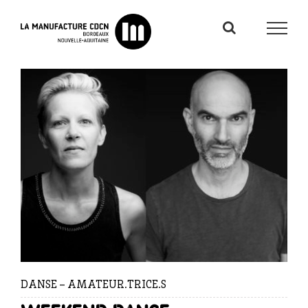
Passer
au
contenu
DANSE – AMATEUR.TRICE.S