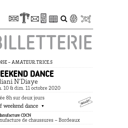
BILLETTERIE
SE – AMATEUR.TRICE.S
eekend dance
diani N’Diaye
. 10 & dim. 11 octobre 2020
ée 8h sur deux jours
if weekend dance
Manufacture CDCN
ufacture de chaussures – Bordeaux