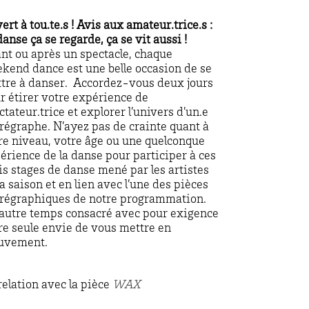
ert à tou.te.s ! Avis aux amateur.trice.s :
danse ça se regarde, ça se vit aussi !
nt ou après un spectacle, chaque
kend dance est une belle occasion de se
tre à danser. Accordez-vous deux jours
r étirer votre expérience de
ctateur.trice et explorer l’univers d’un.e
régraphe. N’ayez pas de crainte quant à
re niveau, votre âge ou une quelconque
érience de la danse pour participer à ces
is stages de danse mené par les artistes
la saison et en lien avec l’une des pièces
régraphiques de notre programmation.
autre temps consacré avec pour exigence
re seule envie de vous mettre en
uvement.
relation avec la pièce
WAX