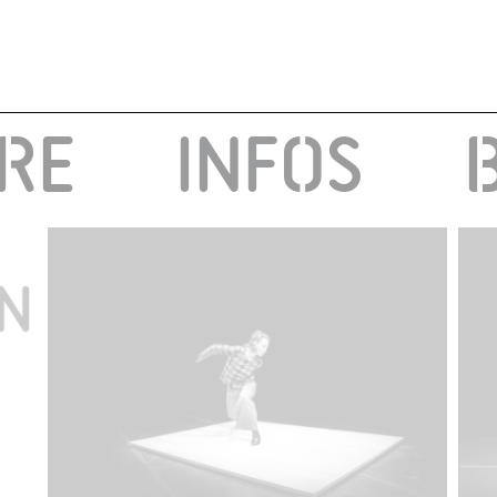
IRE
INFOS
40 000 cm2
Claudia Catarzi
2 octobre 2019