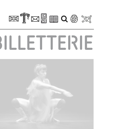
BILLETTERIE
Disparue
Marcela Santander Corvalán
2 octobre 2019