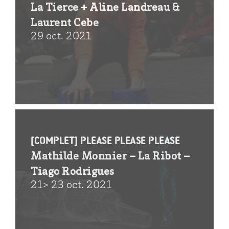
La Tierce + Aline Landreau &
Laurent Cebe
29 oct. 2021
[COMPLET] please please please
Mathilde Monnier – La Ribot –
Tiago Rodrigues
21> 23 oct. 2021