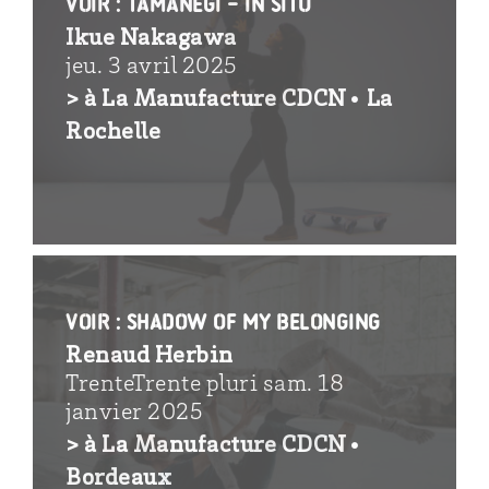
voir : Tamanegi – in situ
Ikue Nakagawa
jeu. 3 avril 2025
> à La Manufacture CDCN• La
Rochelle
voir : Shadow of my belonging
Renaud Herbin
TrenteTrente pluri sam. 18
janvier 2025
> à La Manufacture CDCN•
Bordeaux