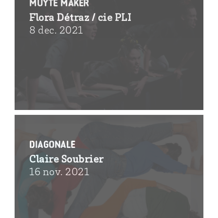
Muyte Maker
Flora Détraz / cie PLI
8 dec. 2021
Diagonale
Claire Soubrier
16 nov. 2021