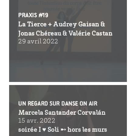
Praxis #19
La Tierce + Audrey Gaisan &
Jonas Chéreau & Valérie Castan
29 avril 2022
Un regard sur Danse on air
Marcela Santander Corvalán
15 avr. 2022
soirée I ♥ Soli ➸ hors les murs