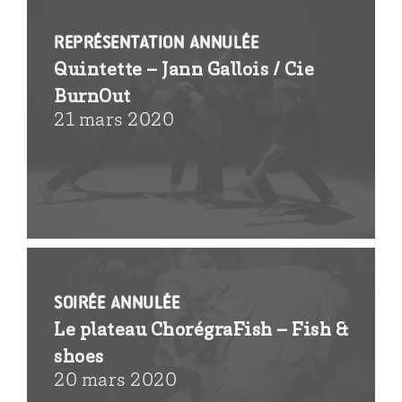
REPRÉSENTATION ANNULÉE
Quintette – Jann Gallois / Cie
BurnOut
21 mars 2020
SOIRÉE ANNULÉE
Le plateau ChorégraFish – Fish &
shoes
20 mars 2020