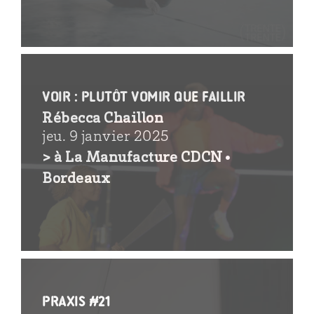
voir : Plutôt vomir que faillir
Rébecca Chaillon
jeu. 9 janvier 2025
> à La Manufacture CDCN•
Bordeaux
PRAXIS #21