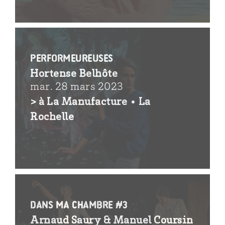
performeureuses
Hortense Belhôte
mar. 28 mars 2023
> à La Manufacture • La
Rochelle
dans ma chambre #3
Arnaud Saury & Manuel Coursin