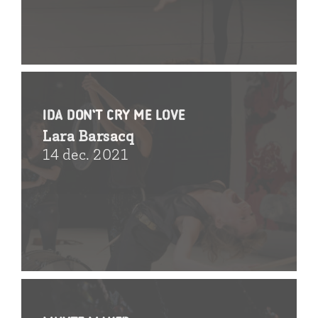
Ida don’t cry me love
Lara Barsacq
14 dec. 2021