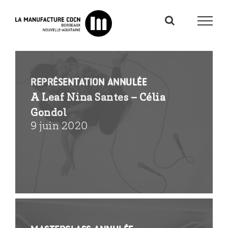
Passer
au
contenu
REPRÉSENTATION ANNULÉE
A Leaf Nina Santes – Célia
Gondol
9 juin 2020