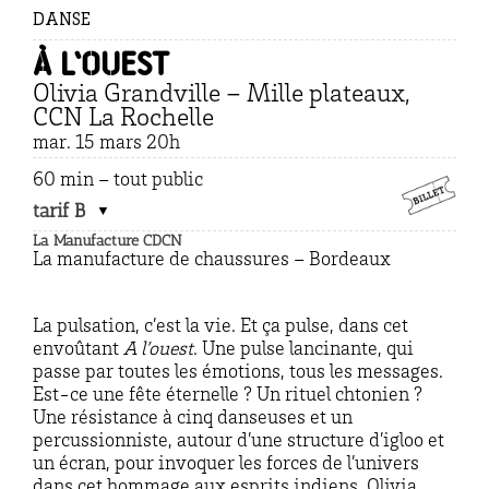
DANSE
À l’ouest
Olivia Grandville – Mille plateaux,
CCN La Rochelle
mar. 15 mars 20h
60 min – tout public
tarif B
La Manufacture CDCN
La manufacture de chaussures – Bordeaux
La pulsation, c’est la vie. Et ça pulse, dans cet
envoûtant
A l’ouest
. Une pulse lancinante, qui
passe par toutes les émotions, tous les messages.
Est-ce une fête éternelle ? Un rituel chtonien ?
Une résistance à cinq danseuses et un
percussionniste, autour d’une structure d’igloo et
un écran, pour invoquer les forces de l’univers
dans cet hommage aux esprits indiens. Olivia