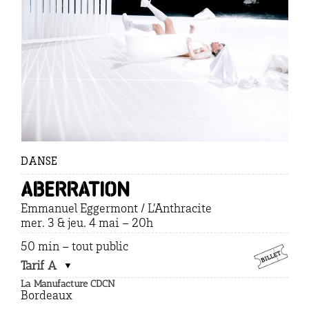
DANSE
Aberration
Emmanuel Eggermont / L’Anthracite
mer. 3 & jeu. 4 mai –
20h
50 min – tout public
Tarif A
La Manufacture CDCN
Bordeaux