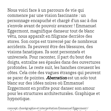
Nous voici face à un parcours de vie qui
commence par une vision fascinante : un
personnage encapuché et chargé d’un sac à dos
s’envole avant de pouvoir avancer ! Emmanuel
Eggermont, magnifique danseur tout de blanc
vêtu, nous apparaît en filigrane derrière des
stores. Son corps est traversé par de nombreux
accidents. Ils peuvent être des blessures, des
visions fanatiques. Ils sont personnels et
universels. Pour raconter, il part du bout des
doigts, entraîne ses épaules dans des ouvertures
profondes. Le reste suit, les hanches creusent les
côtes. Cela crée des vagues étranges qui peuvent
se parer de pointes.
Aberration
est un solo tout
blanc sur des idées noires où Emmanuel
Erggermont en profite pour danser son amour
pour les structures architecturales. Graphique et
hypnotique.
concept, chorégraphie et interprétation Emmanuel Eggermont /