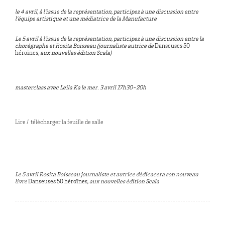
le 4 avril, à l’issue de la représentation, participez à une discussion entre
l’équipe artistique et une médiatrice de la Manufacture
Le 5 avril à l’issue de la représentation, participez à une discussion entre la
chorégraphe et Rosita Boisseau (journaliste autrice de
Danseuses 50
héroïnes
, aux nouvelles édition Scala)
masterclass avec Leila Ka le mer. 3 avril 17h30-20h
Lire / télécharger la feuille de salle
Le 5 avril Rosita Boisseau journaliste et autrice dédicacera son nouveau
livre
Danseuses 50 héroïnes
, aux nouvelles édition Scala