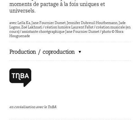
moments de partage à la fois uniques et
universels.
avec Leïla Ka, Jane Fournier Dumet, Jennifer Dubreuil Houthemann, Jade
Logmo, Zoé Lakhnati / céation lumière Laurent Fallot / création musicale (en
cours) / assistante chorégraphique Jane Fournier Dumet / photo © Nora
Houguenade
Production / coproduction
en coréalisation avec le TnBA