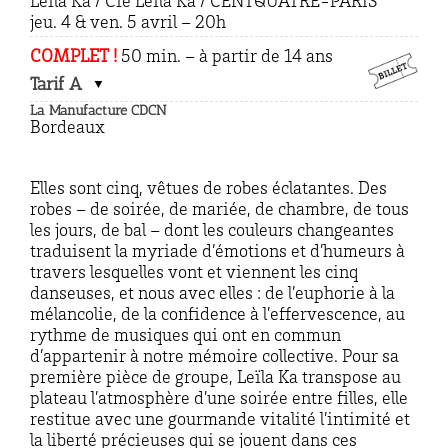
Leïla Ka / Cie Leïla Ka / CENTQUATRE-PARIS
jeu. 4 & ven. 5 avril – 20h
COMPLET !
50 min. – à partir de 14 ans
Tarif A
La Manufacture CDCN
Bordeaux
Elles sont cinq, vêtues de robes éclatantes. Des
robes – de soirée, de mariée, de chambre, de tous
les jours, de bal – dont les couleurs changeantes
traduisent la myriade d’émotions et d’humeurs à
travers lesquelles vont et viennent les cinq
danseuses, et nous avec elles : de l’euphorie à la
mélancolie, de la confidence à l’effervescence, au
rythme de musiques qui ont en commun
d’appartenir à notre mémoire collective. Pour sa
première pièce de groupe, Leïla Ka transpose au
plateau l’atmosphère d’une soirée entre filles, elle
restitue avec une gourmande vitalité l’intimité et
la liberté précieuses qui se jouent dans ces