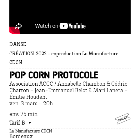
DANSE
CRÉATION 2022 – coproduction La Manufacture
CDCN
Pop corn Protocole
Association ACCC / Annabelle Chambon & Cédric
Charron – Jean-Emmanuel Belot & Mari Lanera –
Émilie Houdent
ven. 3 mars – 20h
env. 75 min
Tarif B
La Manufacture CDCN
Bordeaux