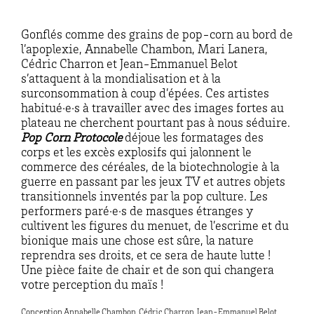
Gonflés comme des grains de pop-corn au bord de
l’apoplexie, Annabelle Chambon, Mari Lanera,
Cédric Charron et Jean-Emmanuel Belot
s’attaquent à la mondialisation et à la
surconsommation à coup d’épées. Ces artistes
habitué·e·s à travailler avec des images fortes au
plateau ne cherchent pourtant pas à nous séduire.
Pop Corn Protocole
déjoue les formatages des
corps et les excès explosifs qui jalonnent le
commerce des céréales, de la biotechnologie à la
guerre en passant par les jeux TV et autres objets
transitionnels inventés par la pop culture. Les
performers paré·e·s de masques étranges y
cultivent les figures du menuet, de l’escrime et du
bionique mais une chose est sûre, la nature
reprendra ses droits, et ce sera de haute lutte !
Une pièce faite de chair et de son qui changera
votre perception du maïs !
Conception Annabelle Chambon, Cédric Charron, Jean-Emmanuel Belot,