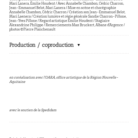
Mari Lanera, Émilie Houdent / Avec Annabelle Chambon, Cédric Charron,
Jean-Emmanuel Belot, Mari Lanera / Mise en scène et chorégraphie
Annabelle Chambon, Cédric Charron / Création son Jean-Emmanuel Belot,
Mari Laenera / Création lumière et régie générale Sandie Charron-Pillone,
Jean-Yves Pillone / Regard artistique Émilie Houdent / Stagiaire
Alexandrine Philippe / Remerciements Max Bruckert, Albane d’Argence /
photos ©Pierre Planchenault
Production / coproduction
en coréalisation avec l’OARA, office artistique de la Région Nouvelle-
Aquitaine
avec le soutien de la Spedidam