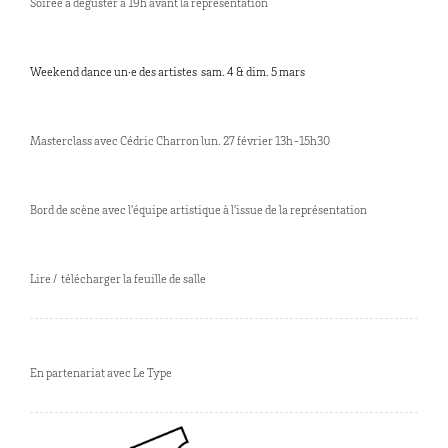
Soirée à déguster à 19h avant la représentation
Weekend dance un·e des artistes sam. 4 & dim. 5 mars
Masterclass avec Cédric Charron lun. 27 février 13h-15h30
Bord de scène avec l’équipe artistique à l’issue de la représentation
Lire / télécharger la feuille de salle
En partenariat avec Le Type