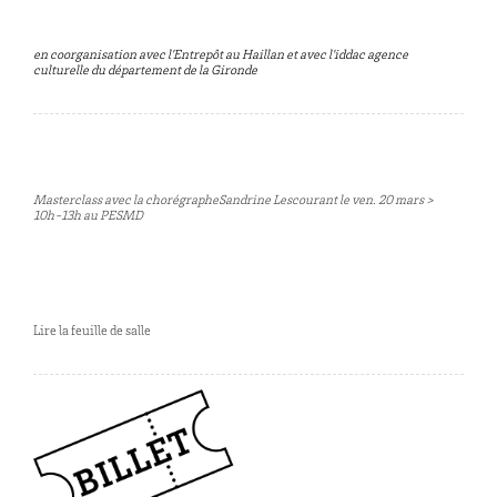
en coorganisation avec l’Entrepôt au Haillan et avec l’iddac agence
culturelle du département de la Gironde
Masterclass avec la chorégrapheSandrine Lescourant le ven. 20 mars >
10h-13h au PESMD
Lire la feuille de salle