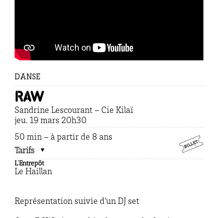
DANSE
RAW
Sandrine Lescourant – Cie Kilaï
jeu
. 19 mars 20h30
50 min – à partir de 8 ans
Tarifs
L’Entrepôt
Le Haillan
Représentation suivie d’un DJ set