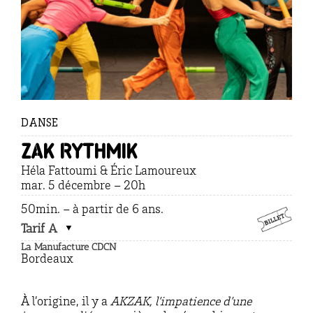
DANSE
Zak rythmik
Héla Fattoumi & Éric Lamoureux
mar. 5 décembre – 20h
50min. – à partir de 6 ans.
Tarif A
La Manufacture CDCN
Bordeaux
À l’origine, il y a
AKZAK, l’impatience d’une