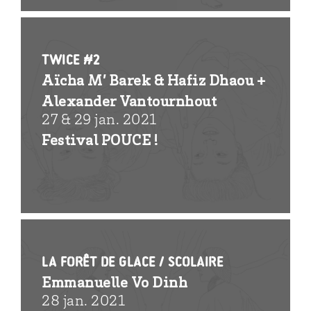
Twice #2
Aïcha M’ Barek & Hafiz Dhaou +
Alexander Vantournhout
27 & 29 jan. 2021
Festival POUCE !
La forêt de glace / scolaire
Emmanuelle Vo Dinh
28 jan. 2021