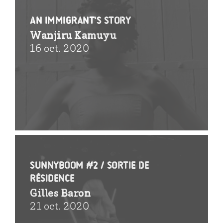
An Immigrant’s Story
Wanjiru Kamuyu
16 oct. 2020
SunnyBoom #2 / sortie de
résidence
Gilles Baron
21 oct. 2020