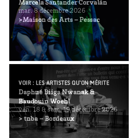
Marcela Santander Corvalán
mar. 8 décembre 2026
>Maison des Arts – Pessac
voir : Les artistes qu’on mérite
Daphné Biiga Nwanak &
Baudouin Woehl
ven. 18 & sam. 19 décembre 2026
> tnba – Bordeaux