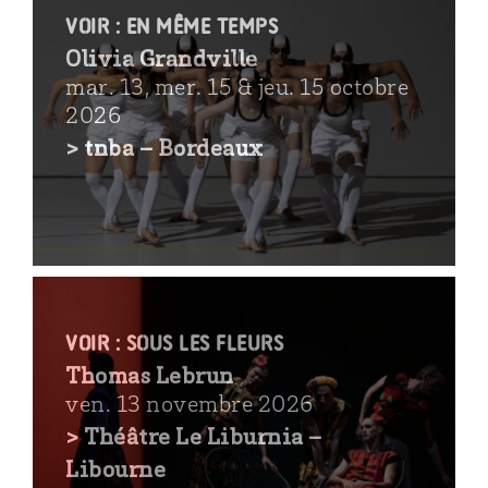
VOIR : En même temps
Olivia Grandville
mar. 13, mer. 15 & jeu. 15 octobre
2026
> tnba – Bordeaux
voir : Sous les fleurs
Thomas Lebrun
ven. 13 novembre 2026
> Théâtre Le Liburnia –
Libourne