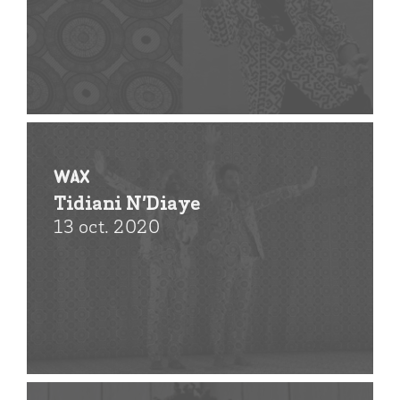
Wax
Tidiani N’Diaye
13 oct. 2020