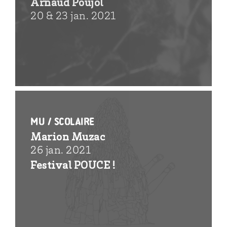
Arnaud Poujol
20 & 23 jan. 2021
Mu / Scolaire
Marion Muzac
26 jan. 2021
Festival POUCE !