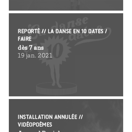
Reporté // La danse en 10 dates /
Faire
dès 7 ans
19 jan. 2021
Installation annulée //
Vidéopoèmes