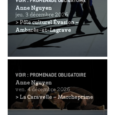
voir : Promenade obligatoire
Anne Nguyen
jeu. 3 décembre 2026
> Pôle culturel Évasion –
Ambarès-et-Lagrave
voir : Promenade obligatoire
Anne Nguyen
ven. 4 décembre 2026
> La Caravelle – Marcheprime