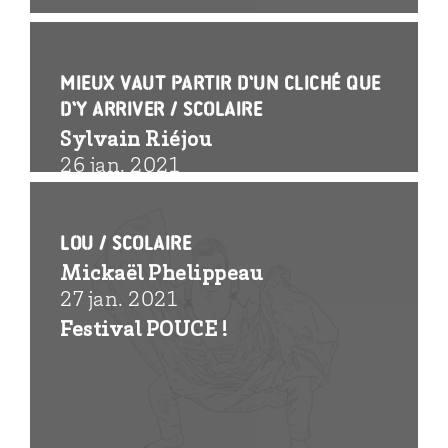
Mieux vaut partir d’un cliché que
d’y arriver / scolaire
Sylvain Riéjou
26 jan. 2021
Festival POUCE !
Lou / scolaire
Mickaël Phelippeau
27 jan. 2021
Festival POUCE !